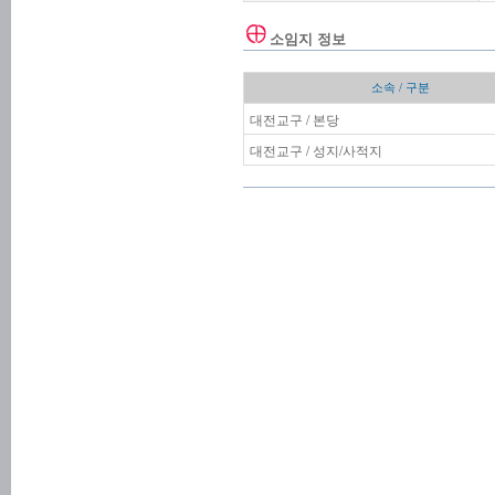
소임지 정보
소속 / 구분
대전교구 / 본당
대전교구 / 성지/사적지