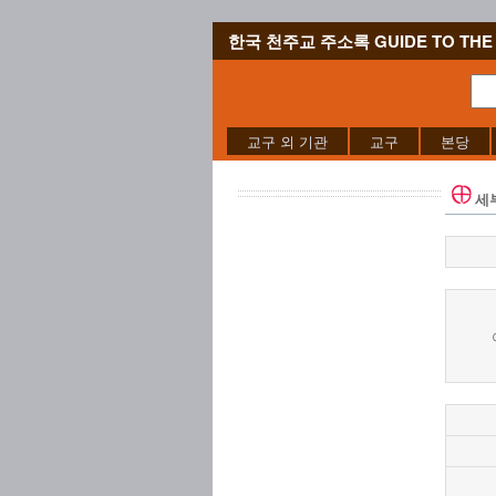
한국 천주교 주소록 GUIDE TO THE 
교구 외 기관
교구
본당
세