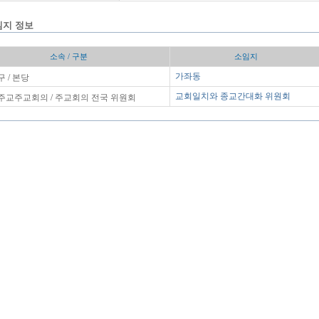
임지 정보
소속 / 구분
소임지
 / 본당
가좌동
주교주교회의 / 주교회의 전국 위원회
교회일치와 종교간대화 위원회