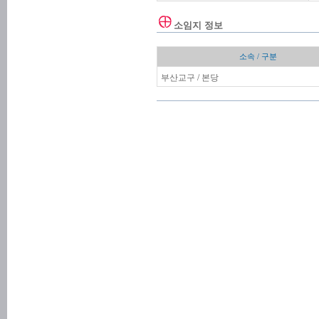
소임지 정보
소속 / 구분
부산교구 / 본당