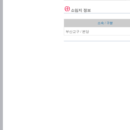
소임지 정보
소속 / 구분
부산교구 / 본당