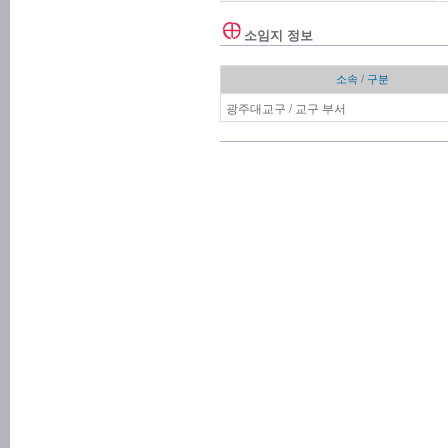
소임지 정보
소속 / 구분
광주대교구 / 교구 부서