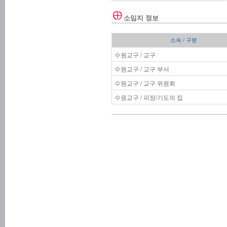
소임지 정보
소속 / 구분
수원교구 / 교구
수원교구 / 교구 부서
수원교구 / 교구 위원회
수원교구 / 피정/기도의 집