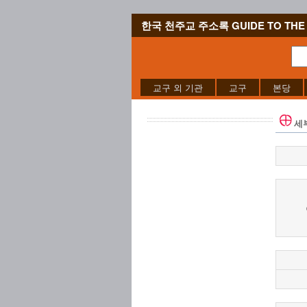
한국 천주교 주소록 GUIDE TO THE 
교구 외 기관
교구
본당
세