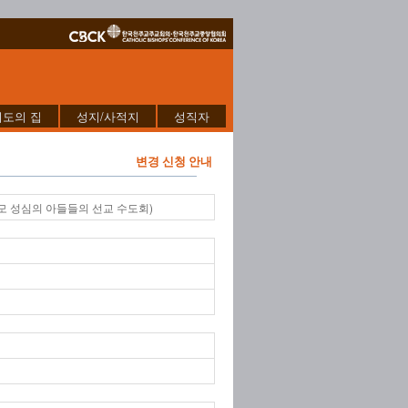
기도의 집
성지/사적지
성직자
변경 신청 안내
모 성심의 아들들의 선교 수도회)