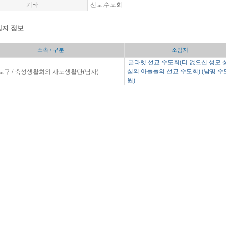
기타
선교,수도회
임지 정보
소속 / 구분
소임지
글라렛 선교 수도회(티 없으신 성모 
구 / 축성생활회와 사도생활단(남자)
심의 아들들의 선교 수도회) (남평 수
원)