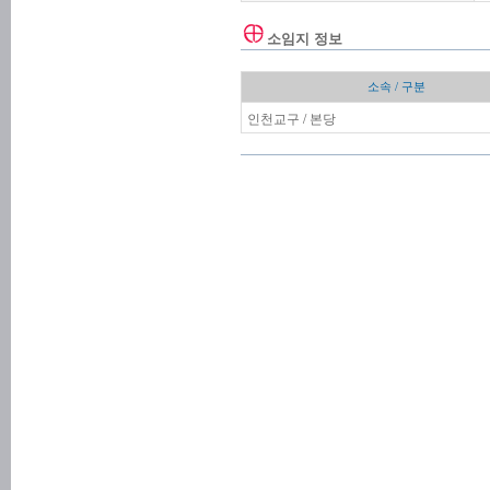
소임지 정보
소속 / 구분
인천교구 / 본당