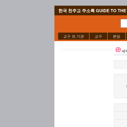
한국 천주교 주소록 GUIDE TO THE 
교구 외 기관
교구
본당
세