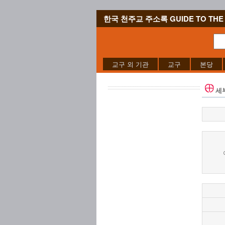
한국 천주교 주소록 GUIDE TO THE 
교구 외 기관
교구
본당
세