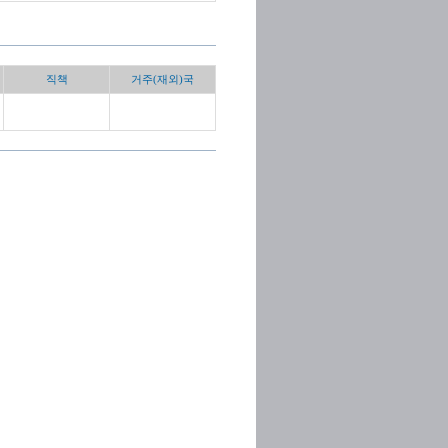
직책
거주(재외)국