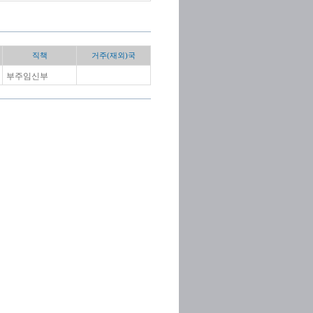
직책
거주(재외)국
부주임신부