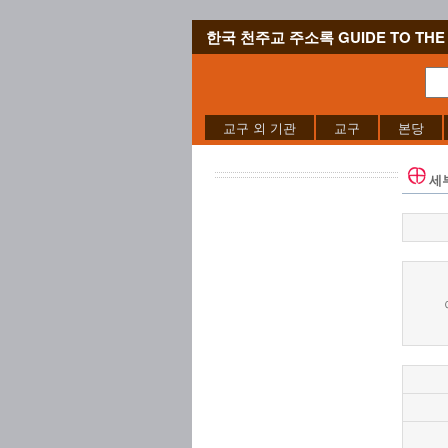
한국 천주교 주소록 GUIDE TO THE 
교구 외 기관
교구
본당
세