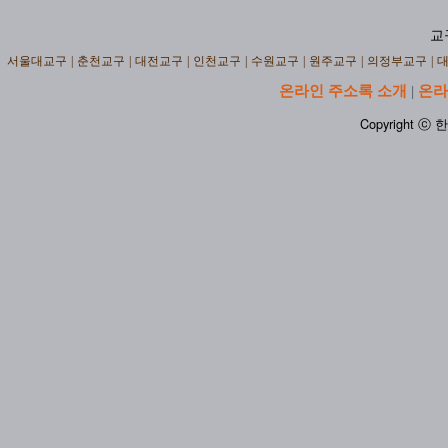
교
서울대교구
|
춘천교구
|
대전교구
|
인천교구
|
수원교구
|
원주교구
|
의정부교구
|
온라인 주소록 소개
온라
|
Copyright ⓒ