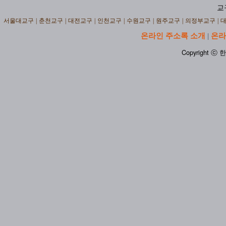
교
서울대교구
|
춘천교구
|
대전교구
|
인천교구
|
수원교구
|
원주교구
|
의정부교구
|
온라인 주소록 소개
온라
|
Copyright ⓒ