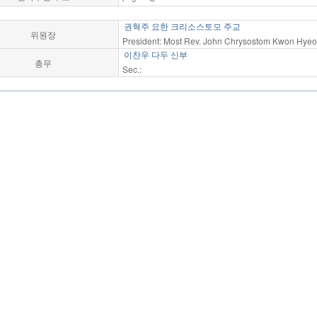
권혁주 요한 크리소스토모 주교
위원장
President: Most Rev. John Chrysostom Kwon Hyeok
이찬우 다두 신부
총무
Sec.: