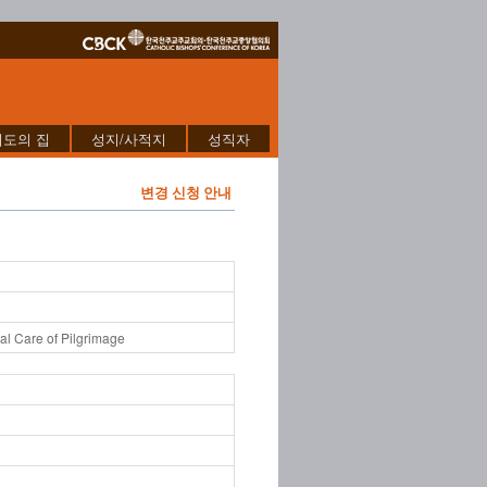
기도의 집
성지/사적지
성직자
변경 신청 안내
al Care of Pilgrimage