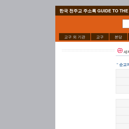
한국 천주교 주소록 GUIDE TO THE 
교구 외 기관
교구
본당
세
" 순교