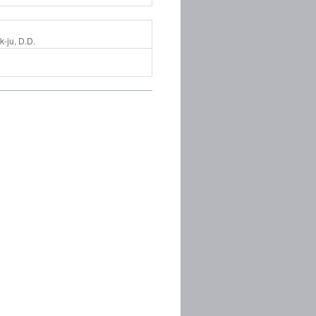
-ju, D.D.