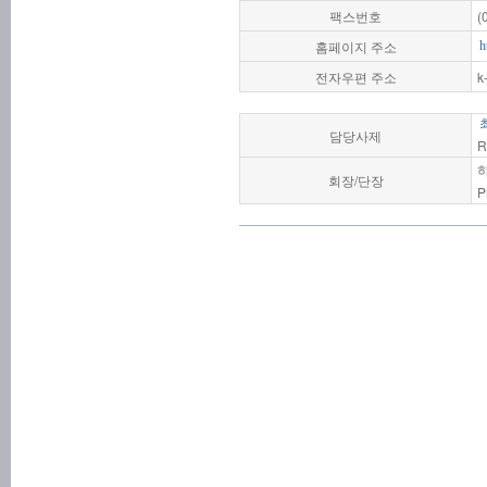
팩스번호
(
홈페이지 주소
h
전자우편 주소
k
담당사제
R
회장/단장
P