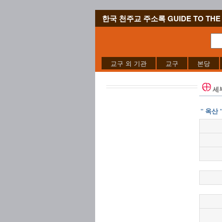
한국 천주교 주소록 GUIDE TO THE 
교구 외 기관
교구
본당
세
" 옥산 