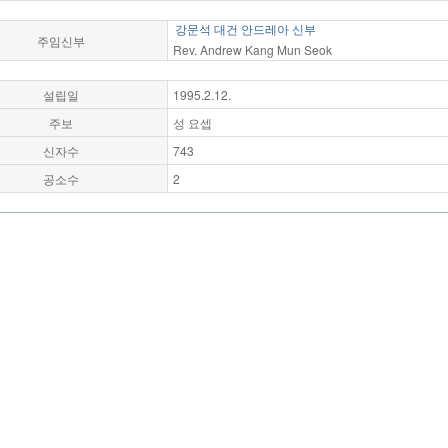
강문석 대건 안드레아 신부
주임신부
Rev. Andrew Kang Mun Seok
설립일
1995.2.12.
주보
성 요셉
신자수
743
공소수
2