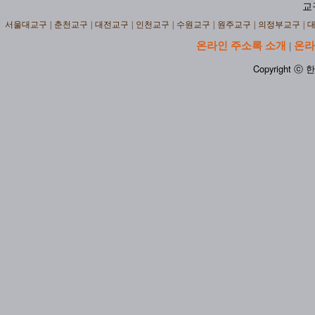
교
서울대교구
|
춘천교구
|
대전교구
|
인천교구
|
수원교구
|
원주교구
|
의정부교구
|
온라인 주소록 소개
온라
|
Copyright ⓒ