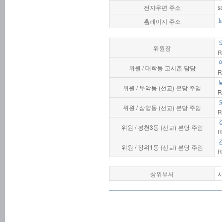
전자우편 주소
s
홈페이지 주소
h
위원장
R
위원 / 대학동 고시촌 담당
R
위원 / 무악동 (선교) 본당 주임
R
위원 / 삼양동 (선교) 본당 주임
R
위원 / 봉천3동 (선교) 본당 주임
R
위원 / 장위1동 (선교) 본당 주임
R
상위부서