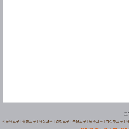
교
서울대교구
|
춘천교구
|
대전교구
|
인천교구
|
수원교구
|
원주교구
|
의정부교구
|