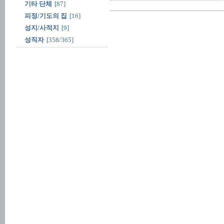
기타 단체
[87]
피정/기도의 집
[16]
성지/사적지
[9]
성직자
[358/365]