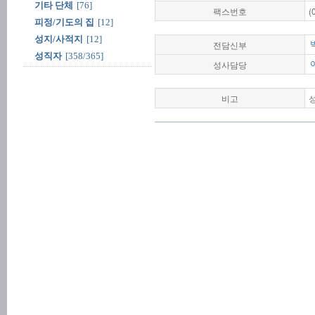
기타 단체
[76]
팩스번호
(
피정/기도의 집
[12]
성지/사적지
[12]
전담신부
성직자
[358/365]
성사담당
비고
성