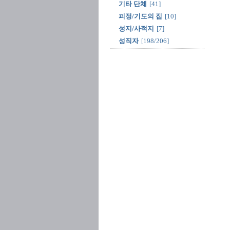
기타 단체
[41]
피정/기도의 집
[10]
성지/사적지
[7]
성직자
[198/206]