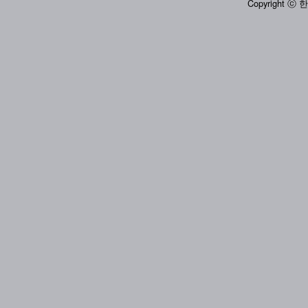
Copyright ⓒ