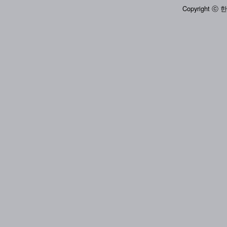
Copyright ⓒ