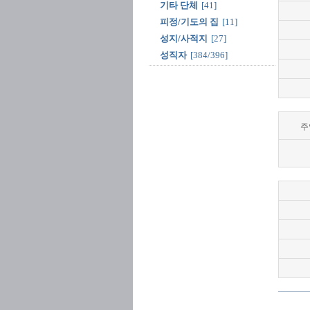
기타 단체
[41]
피정/기도의 집
[11]
성지/사적지
[27]
성직자
[384/396]
주