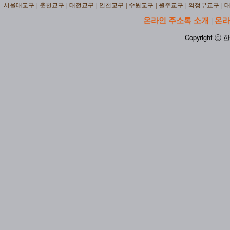
서울대교구
|
춘천교구
|
대전교구
|
인천교구
|
수원교구
|
원주교구
|
의정부교구
|
온라인 주소록 소개
온라
|
Copyright ⓒ