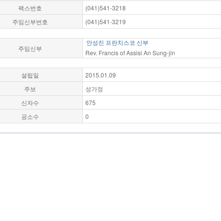
팩스번호
(041)541-3218
주임신부번호
(041)541-3219
안성진 프란치스코 신부
주임신부
Rev. Francis of Assisi An Sung-jin
설립일
2015.01.09
주보
성가정
신자수
675
공소수
0