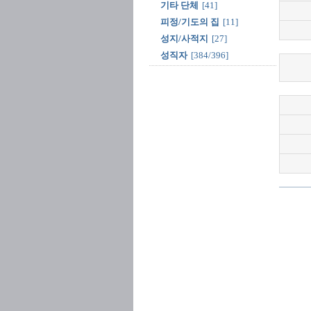
기타 단체
[41]
피정/기도의 집
[11]
성지/사적지
[27]
성직자
[384/396]