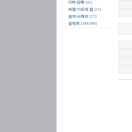
기타 단체
[41]
피정/기도의 집
[11]
성지/사적지
[27]
성직자
[384/396]