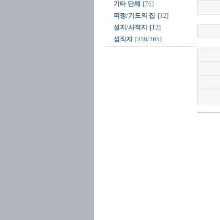
기타 단체
[76]
피정/기도의 집
[12]
성지/사적지
[12]
성직자
[358/365]