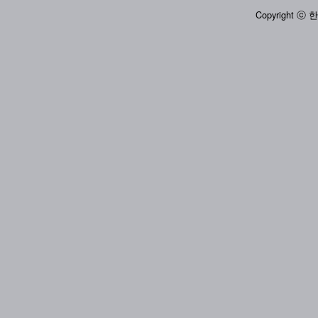
Copyright ⓒ