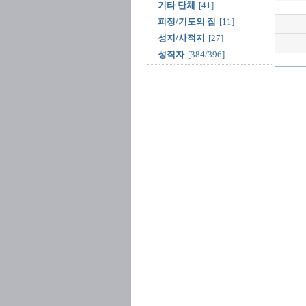
기타 단체
[41]
피정/기도의 집
[11]
성지/사적지
[27]
성직자
[384/396]