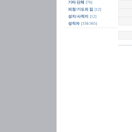
기타 단체
[76]
피정/기도의 집
[12]
성지/사적지
[12]
성직자
[358/365]