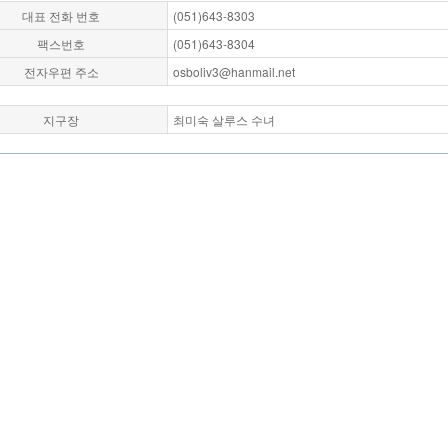
대표 전화 번호
(051)643-8303
팩스번호
(051)643-8304
전자우편 주소
osboliv3@hanmail.net
지구장
최미숙 살루스 수녀