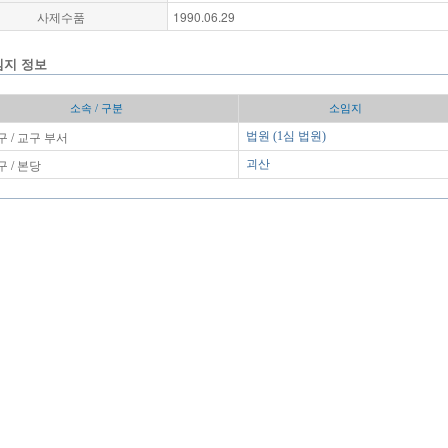
사제수품
1990.06.29
임지 정보
소속 / 구분
소임지
 / 교구 부서
법원 (1심 법원)
 / 본당
괴산