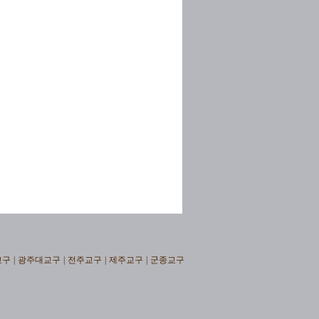
교구
|
광주대교구
|
전주교구
|
제주교구
|
군종교구