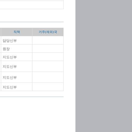
직책
거주(재외)국
담당신부
원장
지도신부
지도신부
지도신부
지도신부