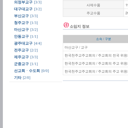
의정부교구
[3/3]
사제수품
1
대구대교구
[3/2]
주교수품
2
부산교구
[3/3]
청주교구
[1/3]
소임지 정보
마산교구
[3/2]
안동교구
[1/1]
소속 / 구분
광주대교구
[4/4]
마산교구 / 교구
전주교구
[2/2]
한국천주교주교회의 / 주교회의 전국 위원
제주교구
[3/3]
한국천주교주교회의 / 주교회의 주교 위원
군종교구
[1/1]
선교회ㆍ수도회
[0/0]
한국천주교주교회의 / 주교회의 주교 위원
기타
[2/0]