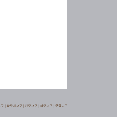
교구
|
광주대교구
|
전주교구
|
제주교구
|
군종교구