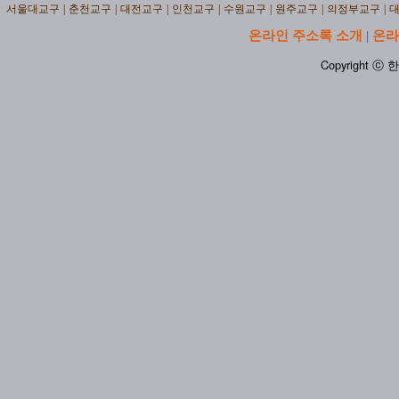
서울대교구
|
춘천교구
|
대전교구
|
인천교구
|
수원교구
|
원주교구
|
의정부교구
|
온라인 주소록 소개
온라
|
Copyright ⓒ