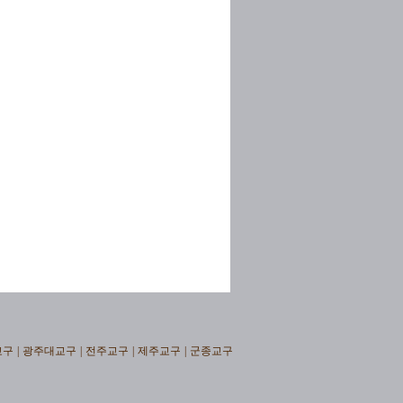
교구
|
광주대교구
|
전주교구
|
제주교구
|
군종교구