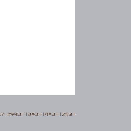
교구
|
광주대교구
|
전주교구
|
제주교구
|
군종교구