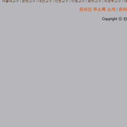
서울대교구
|
춘천교구
|
대전교구
|
인천교구
|
수원교구
|
원주교구
|
의정부교구
|
온라인 주소록 소개
온라
|
Copyright ⓒ