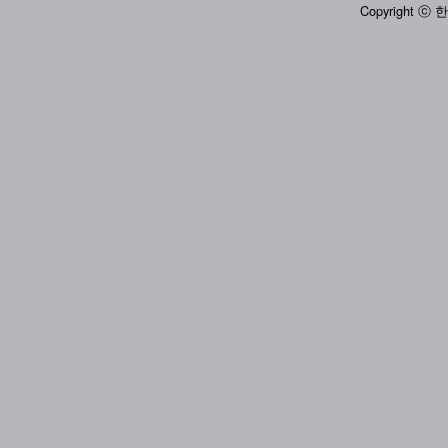
Copyright ⓒ