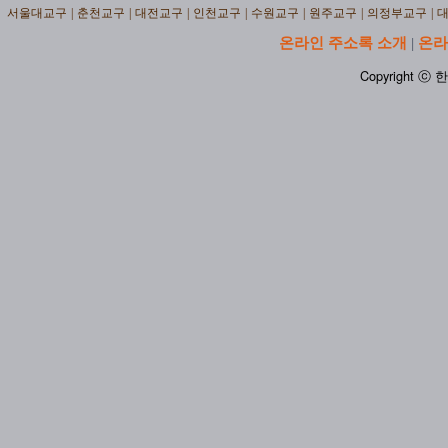
서울대교구
|
춘천교구
|
대전교구
|
인천교구
|
수원교구
|
원주교구
|
의정부교구
|
온라인 주소록 소개
온라
|
Copyright ⓒ