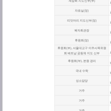
제삼회 지도신부(부)
자료실(정)
띠앗머리 지도신부(정)
복자회관장
후원회(정)
후원회(부), 서울대교구 이주사목위원
회 베트남 공동체 지도 신부
후원회(부), 본원 경리
국내 수학
성소담당
거주
거주
거주