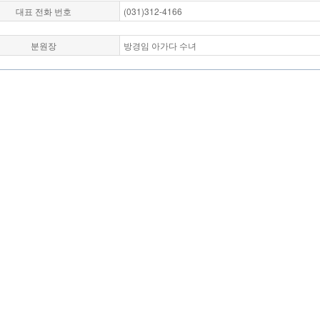
대표 전화 번호
(031)312-4166
분원장
방경임 아가다 수녀