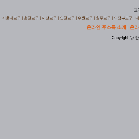
교
서울대교구
|
춘천교구
|
대전교구
|
인천교구
|
수원교구
|
원주교구
|
의정부교구
|
온라인 주소록 소개
온라
|
Copyright ⓒ