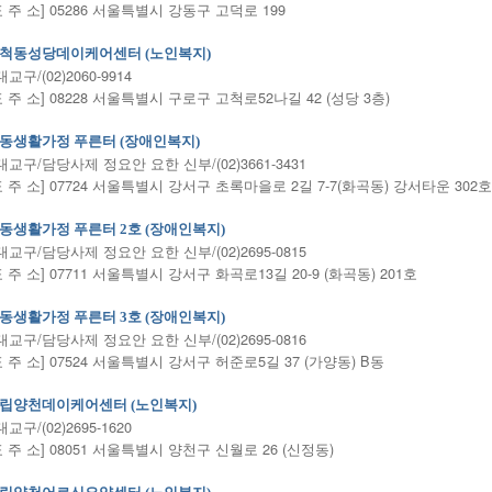
표 주 소] 05286 서울특별시 강동구 고덕로 199
척동성당데이케어센터 (노인복지)
교구/(02)2060-9914
표 주 소] 08228 서울특별시 구로구 고척로52나길 42 (성당 3층)
동생활가정 푸른터 (장애인복지)
교구/담당사제 정요안 요한 신부/(02)3661-3431
표 주 소] 07724 서울특별시 강서구 초록마을로 2길 7-7(화곡동) 강서타운 302호
동생활가정 푸른터 2호 (장애인복지)
교구/담당사제 정요안 요한 신부/(02)2695-0815
표 주 소] 07711 서울특별시 강서구 화곡로13길 20-9 (화곡동) 201호
동생활가정 푸른터 3호 (장애인복지)
교구/담당사제 정요안 요한 신부/(02)2695-0816
표 주 소] 07524 서울특별시 강서구 허준로5길 37 (가양동) B동
립양천데이케어센터 (노인복지)
교구/(02)2695-1620
표 주 소] 08051 서울특별시 양천구 신월로 26 (신정동)