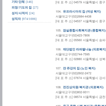
[대 표 주 소] 04579 서울특별시 중구
기타 단체
[146]
피정/기도의 집
[27]
104.
유프라시아의 집 (여성 복지)
성지/사적지
[24]
서울대교구/(02)2684-4438
성직자
[974/1006]
[대 표 주 소] 04537 서울특별시 중구
105.
잠실종합사회복지관 (종합복지)
서울대교구/(02)423-7806
[대 표 주 소] 05560 서울특별시 송
106.
재단법인 라파엘나눔 (의료복지
서울대교구/(02)744-7595
[대 표 주 소] 02880 서울특별시 성
107.
쟌 쥬강의 집 (노인 복지)
서울대교구/(02)2602-2472
[대 표 주 소] 07674 서울특별시 강
108.
전진상의원/복지관 (의료복지)
서울대교구/(02)802-9311
[대 표 주 소] 08574 서울특별시 금
109.