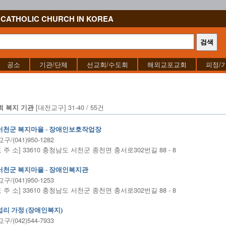
CATHOLIC CHURCH IN KOREA
공소
기관/단체
선교회/수도회
해외교포교회
피정/
[대전교구] 31-40 / 55건
회 복지 기관
서천군 복지마을 - 장애인보호작업장
/(041)950-1282
표 주 소] 33610 충청남도 서천군 종천면 충서로302번길 88 - 8
서천군 복지마을 - 장애인복지관
/(041)950-1253
표 주 소] 33610 충청남도 서천군 종천면 충서로302번길 88 - 8
섭리 가정 (장애인복지)
/(042)544-7933