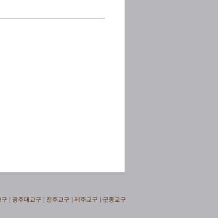
교구
|
광주대교구
|
전주교구
|
제주교구
|
군종교구