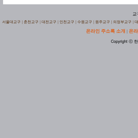
교
서울대교구
|
춘천교구
|
대전교구
|
인천교구
|
수원교구
|
원주교구
|
의정부교구
|
온라인 주소록 소개
온라
|
Copyright ⓒ