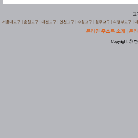
교
서울대교구
|
춘천교구
|
대전교구
|
인천교구
|
수원교구
|
원주교구
|
의정부교구
|
온라인 주소록 소개
온라
|
Copyright ⓒ